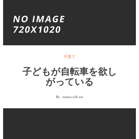
子育て
子どもが自転車を欲し
がっている
By :
mama-wlb.net