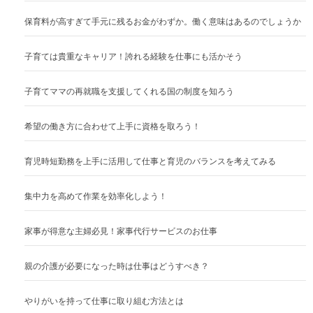
保育料が高すぎて手元に残るお金がわずか。働く意味はあるのでしょうか
子育ては貴重なキャリア！誇れる経験を仕事にも活かそう
子育てママの再就職を支援してくれる国の制度を知ろう
希望の働き方に合わせて上手に資格を取ろう！
育児時短勤務を上手に活用して仕事と育児のバランスを考えてみる
集中力を高めて作業を効率化しよう！
家事が得意な主婦必見！家事代行サービスのお仕事
親の介護が必要になった時は仕事はどうすべき？
やりがいを持って仕事に取り組む方法とは