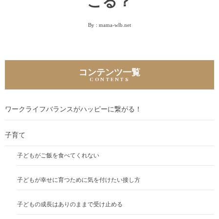
こる？
By :
mama-wlb.net
コンテンツ一覧
ワークライフバランスがハッピーに繋がる！
子育て
子どもがご飯を食べてくれない
子どもが幸せに育つために気を付けたい接し方
子どもの成長はありのままで受け止める