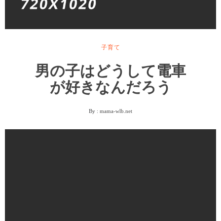
子育て
男の子はどうして電車
が好きなんだろう
By :
mama-wlb.net