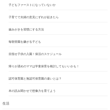
子どもファーストになっていないか
子育てで夫婦の意見にずれが起きたら
歯みがきを習慣にする方法
毎朝登園を嫌がる子ども
目指せ子供の入園！保活のスケジュール
帰りが遅めのママは学童保育を検討してもいいかも！
認可保育園と無認可保育園の違いとは？
本の読み聞かせで想像力を育てよう
生活