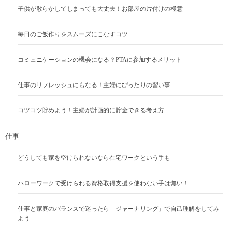
子供が散らかしてしまっても大丈夫！お部屋の片付けの極意
毎日のご飯作りをスムーズにこなすコツ
コミュニケーションの機会になる？PTAに参加するメリット
仕事のリフレッシュにもなる！主婦にぴったりの習い事
コツコツ貯めよう！主婦が計画的に貯金できる考え方
仕事
どうしても家を空けられないなら在宅ワークという手も
ハローワークで受けられる資格取得支援を使わない手は無い！
仕事と家庭のバランスで迷ったら「ジャーナリング」で自己理解をしてみ
よう