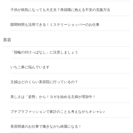
子供が病気になっても大丈夫？再就職に抱える不安の克服方法
隙間時間も活用できる！ミステリーショッパーのお仕事
美容
「指輪の付けっぱなし」に注意しましょう
いちご鼻に悩んでいます
主婦はどのくらい美容院に行っているの？
美しさは「姿勢」から！ヨガを始める主婦が増加中！
プチプラファッションで家計のことも考えながらオシャレ♪
美容関連のお仕事で働きながら綺麗になる！