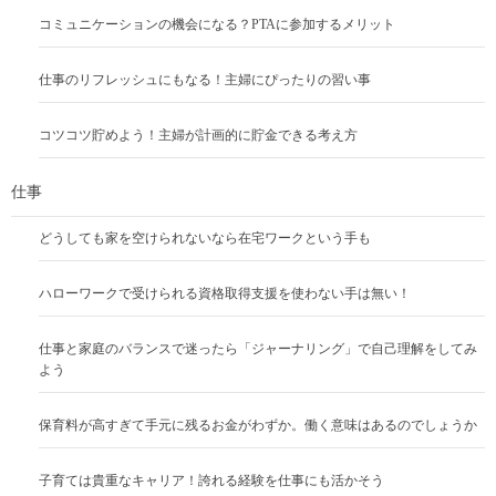
コミュニケーションの機会になる？PTAに参加するメリット
仕事のリフレッシュにもなる！主婦にぴったりの習い事
コツコツ貯めよう！主婦が計画的に貯金できる考え方
仕事
どうしても家を空けられないなら在宅ワークという手も
ハローワークで受けられる資格取得支援を使わない手は無い！
仕事と家庭のバランスで迷ったら「ジャーナリング」で自己理解をしてみ
よう
保育料が高すぎて手元に残るお金がわずか。働く意味はあるのでしょうか
子育ては貴重なキャリア！誇れる経験を仕事にも活かそう