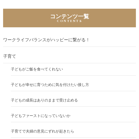
ゲ
ー
コンテンツ一覧
シ
ョ
ワークライフバランスがハッピーに繋がる！
ン
子育て
子どもがご飯を食べてくれない
子どもが幸せに育つために気を付けたい接し方
子どもの成長はありのままで受け止める
子どもファーストになっていないか
子育てで夫婦の意見にずれが起きたら