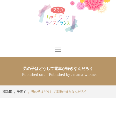
Skip
ママのハッ
to
content
ピーワーク
ライフバラ
ママさんにワークライフバランスをハッピーに送れるヒントを発信
Primary
ンス
Menu
男の子はどうして電車が好きなんだろう
Published on :
Published by :
mama-wlb.net
HOME
子育て
男の子はどうして電車が好きなんだろう