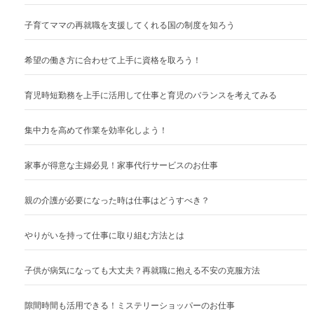
子育てママの再就職を支援してくれる国の制度を知ろう
希望の働き方に合わせて上手に資格を取ろう！
育児時短勤務を上手に活用して仕事と育児のバランスを考えてみる
集中力を高めて作業を効率化しよう！
家事が得意な主婦必見！家事代行サービスのお仕事
親の介護が必要になった時は仕事はどうすべき？
やりがいを持って仕事に取り組む方法とは
子供が病気になっても大丈夫？再就職に抱える不安の克服方法
隙間時間も活用できる！ミステリーショッパーのお仕事