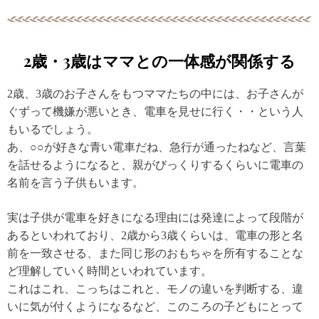
2歳・3歳はママとの一体感が関係する
2歳、3歳のお子さんをもつママたちの中には、お子さんが
ぐずって機嫌が悪いとき、電車を見せに行く・・という人
もいるでしょう。
あ、○○が好きな青い電車だね、急行が通ったねなど、言葉
を話せるようになると、親がびっくりするくらいに電車の
名前を言う子供もいます。
実は子供が電車を好きになる理由には発達によって段階が
あるといわれており、2歳から3歳くらいは、電車の形と名
前を一致させる、また同じ形のおもちゃを所有することな
ど理解していく時間といわれています。
これはこれ、こっちはこれと、モノの違いを判断する、違
いに気が付くようになるなど、このころの子どもにとって