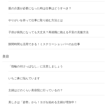
親の介護が必要になった時は仕事はどうすべき？
やりがいを持って仕事に取り組む方法とは
子供が病気になっても大丈夫？再就職に抱える不安の克服方法
隙間時間も活用できる！ミステリーショッパーのお仕事
美容
「指輪の付けっぱなし」に注意しましょう
いちご鼻に悩んでいます
主婦はどのくらい美容院に行っているの？
美しさは「姿勢」から！ヨガを始める主婦が増加中！