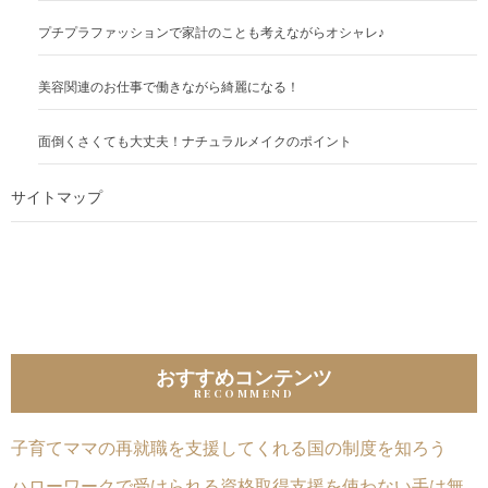
プチプラファッションで家計のことも考えながらオシャレ♪
美容関連のお仕事で働きながら綺麗になる！
面倒くさくても大丈夫！ナチュラルメイクのポイント
サイトマップ
おすすめコンテンツ
子育てママの再就職を支援してくれる国の制度を知ろう
ハローワークで受けられる資格取得支援を使わない手は無