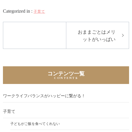
Categorized in :
子育て
投
おままごとはメリ
稿
ットがいっぱい
ナ
ビ
ゲ
ー
コンテンツ一覧
シ
ョ
ワークライフバランスがハッピーに繋がる！
ン
子育て
子どもがご飯を食べてくれない