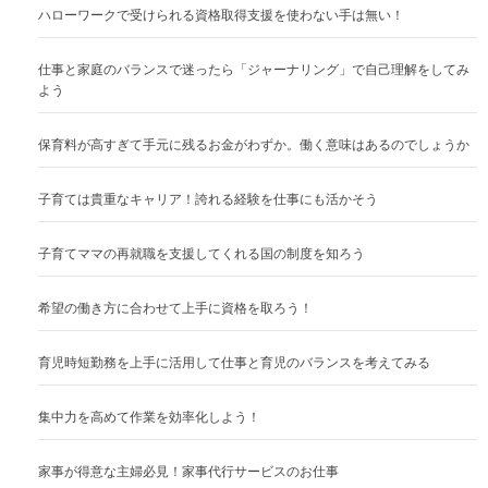
ハローワークで受けられる資格取得支援を使わない手は無い！
仕事と家庭のバランスで迷ったら「ジャーナリング」で自己理解をしてみ
よう
保育料が高すぎて手元に残るお金がわずか。働く意味はあるのでしょうか
子育ては貴重なキャリア！誇れる経験を仕事にも活かそう
子育てママの再就職を支援してくれる国の制度を知ろう
希望の働き方に合わせて上手に資格を取ろう！
育児時短勤務を上手に活用して仕事と育児のバランスを考えてみる
集中力を高めて作業を効率化しよう！
家事が得意な主婦必見！家事代行サービスのお仕事