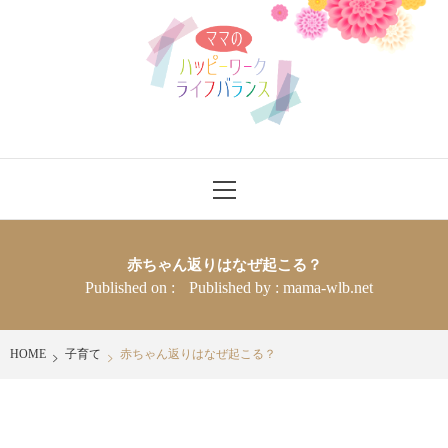
Skip
ママのハッ
to
content
ピーワーク
ライフバラ
ママさんにワークライフバランスをハッピーに送れるヒントを発信
Primary
ンス
Menu
赤ちゃん返りはなぜ起こる？
Published on :
Published by :
mama-wlb.net
HOME
子育て
赤ちゃん返りはなぜ起こる？