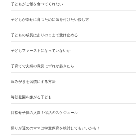
子どもがご飯を食べてくれない
子どもが幸せに育つために気を付けたい接し方
子どもの成長はありのままで受け止める
子どもファーストになっていないか
子育てで夫婦の意見にずれが起きたら
歯みがきを習慣にする方法
毎朝登園を嫌がる子ども
目指せ子供の入園！保活のスケジュール
帰りが遅めのママは学童保育を検討してもいいかも！