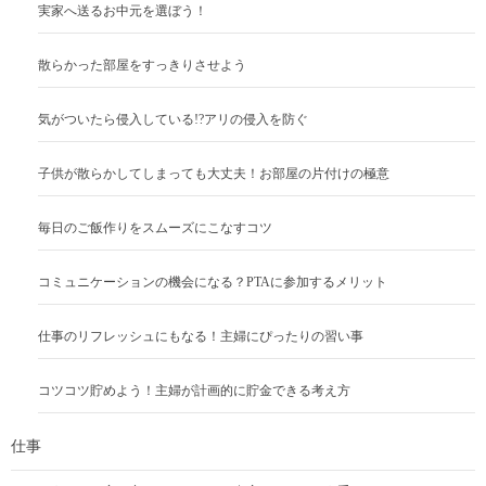
実家へ送るお中元を選ぼう！
散らかった部屋をすっきりさせよう
気がついたら侵入している!?アリの侵入を防ぐ
子供が散らかしてしまっても大丈夫！お部屋の片付けの極意
毎日のご飯作りをスムーズにこなすコツ
コミュニケーションの機会になる？PTAに参加するメリット
仕事のリフレッシュにもなる！主婦にぴったりの習い事
コツコツ貯めよう！主婦が計画的に貯金できる考え方
仕事