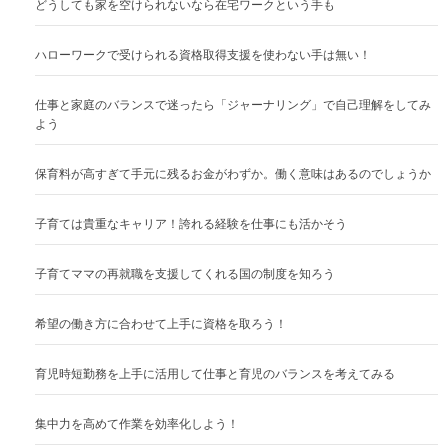
どうしても家を空けられないなら在宅ワークという手も
ハローワークで受けられる資格取得支援を使わない手は無い！
仕事と家庭のバランスで迷ったら「ジャーナリング」で自己理解をしてみ
よう
保育料が高すぎて手元に残るお金がわずか。働く意味はあるのでしょうか
子育ては貴重なキャリア！誇れる経験を仕事にも活かそう
子育てママの再就職を支援してくれる国の制度を知ろう
希望の働き方に合わせて上手に資格を取ろう！
育児時短勤務を上手に活用して仕事と育児のバランスを考えてみる
集中力を高めて作業を効率化しよう！