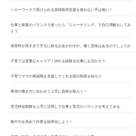
ハローワークで受けられる資格取得支援を使わない手は無い！
仕事と家庭のバランスで迷ったら「ジャーナリング」で自己理解をしてみ
よう
保育料が高すぎて手元に残るお金がわずか。働く意味はあるのでしょうか
子育ては貴重なキャリア！誇れる経験を仕事にも活かそう
子育てママの再就職を支援してくれる国の制度を知ろう
希望の働き方に合わせて上手に資格を取ろう！
育児時短勤務を上手に活用して仕事と育児のバランスを考えてみる
集中力を高めて作業を効率化しよう！