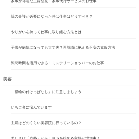
家事が得意な主婦必見！家事代行サービスのお仕事
親の介護が必要になった時は仕事はどうすべき？
やりがいを持って仕事に取り組む方法とは
子供が病気になっても大丈夫？再就職に抱える不安の克服方法
隙間時間も活用できる！ミステリーショッパーのお仕事
美容
「指輪の付けっぱなし」に注意しましょう
いちご鼻に悩んでいます
主婦はどのくらい美容院に行っているの？
美しさは「姿勢」から！ヨガを始める主婦が増加中！