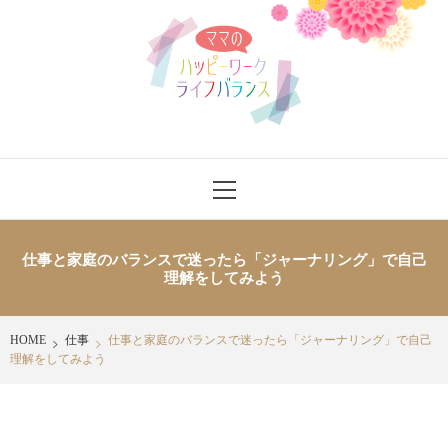
Skip
ママのハッ
to
content
ピーワーク
ライフバラ
ママさんにワークライフバランスをハッピーに送れるヒントを発信
Primary
ンス
Menu
仕事と家庭のバランスで迷ったら「ジャーナリング」で自己
理解をしてみよう
HOME
仕事
仕事と家庭のバランスで迷ったら「ジャーナリング」で自己
理解をしてみよう