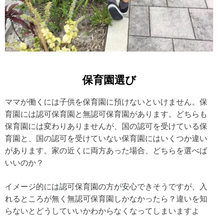
保育園選び
ママが働くには子供を保育園に預けないといけません。保
育園には認可保育園と無認可保育園があります。どちらも
保育園には変わりありませんが、国の認可を受けている保
育園と、国の認可を受けていない保育園にはいくつか違い
があります。家の近くに両方あった場合、どちらを選べば
いいのか？
イメージ的には認可保育園の方が安心できそうですが、入
れるところが無く無認可保育園しかなかったら？違いを知
らないとどうしていいかわからなくなってしまいますよ