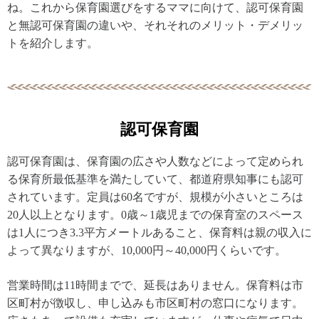
ね。これから保育園選びをするママに向けて、認可保育園
と無認可保育園の違いや、それそれのメリット・デメリッ
トを紹介します。
認可保育園
認可保育園は、保育園の広さや人数などによって定められ
る保育所最低基準を満たしていて、都道府県知事にも認可
されています。定員は60名ですが、規模が小さいところは
20人以上となります。0歳～1歳児までの保育室のスペース
は1人につき3.3平方メートルあること、保育料は親の収入に
よって異なりますが、10,000円～40,000円くらいです。
営業時間は11時間までで、延長はありません。保育料は市
区町村が徴収し、申し込みも市区町村の窓口になります。