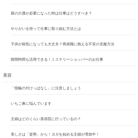
親の介護が必要になった時は仕事はどうすべき？
やりがいを持って仕事に取り組む方法とは
子供が病気になっても大丈夫？再就職に抱える不安の克服方法
隙間時間も活用できる！ミステリーショッパーのお仕事
美容
「指輪の付けっぱなし」に注意しましょう
いちご鼻に悩んでいます
主婦はどのくらい美容院に行っているの？
美しさは「姿勢」から！ヨガを始める主婦が増加中！