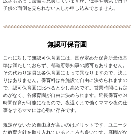
広さもあって設備も充実していますが、仕事や病気で日中
子供の面倒を見られない人しか申し込みできません。
無認可保育園
これに対して無認可保育園には、国が定めた保育所最低基
準は満たしておらず、都道府県知事の認可もありません。
その代わり定員は各保育園によって異なりますので、決ま
りはありません。保育料は各施設で自由に決められますの
で、認可保育園に比べると少し高めです。営業時間にも定
めがなく、各保育園が自由に決められます。延長保育や24
時間保育が可能になるので、夜遅くまで働くママや夜の仕
事をするママには心強い存在です。
規定がないため自由度が高いのはメリットです。ユニーク
な教育方針を取り入れているところも多いです。庭園がな