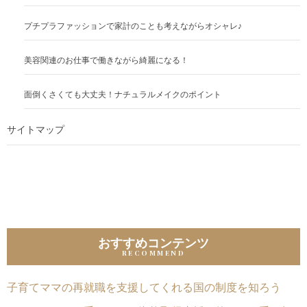
プチプラファッションで家計のことも考えながらオシャレ♪
美容関連のお仕事で働きながら綺麗になる！
面倒くさくても大丈夫！ナチュラルメイクのポイント
サイトマップ
おすすめコンテンツ
子育てママの再就職を支援してくれる国の制度を知ろう