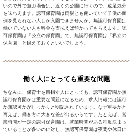
いので外で遊ぶ場合は、近くの公園に行くので、遠足気分
を味わえます。認可保育園は両親とも働いていて子供の面
倒を見られない人しか入園できませんが、無認可保育園は
働いていない人も料金を支払えば預かってもらえます。認
可保育園は「公立の保育園」で、無認可保育園は「私立の
保育園」と憶えておくといいでしょう。
働く人にとっても重要な問題
ちなみに、保育士を目指す人にとっても、認可保育園か無
認可保育園かは重要な問題になるため、求人情報には認可
か無認可かがしっかりと明記されています。なぜ重要かと
言えば、働き方に大きな差が出るからです。たとえば、営
業時間が一定の認可保育園は、就業時間がある程度決まっ
ていることが多いのに対し、無認可保育園は夜間や休日に