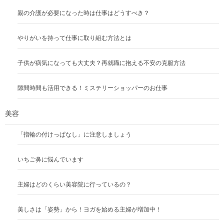
親の介護が必要になった時は仕事はどうすべき？
やりがいを持って仕事に取り組む方法とは
子供が病気になっても大丈夫？再就職に抱える不安の克服方法
隙間時間も活用できる！ミステリーショッパーのお仕事
美容
「指輪の付けっぱなし」に注意しましょう
いちご鼻に悩んでいます
主婦はどのくらい美容院に行っているの？
美しさは「姿勢」から！ヨガを始める主婦が増加中！