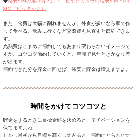
◆
格安SIMの選び方とは？｜ビックカメラの格安SIM・BIC
SIM（ビックシム）
また、食費は大幅に削れませんが、外食が多いなら家で作
って食べる、飲みに行くなど交際費も見直すと節約できま
す。
光熱費はこまめに節約してもあまり変わらないイメージで
すが、コツコツ節約していくと、年間で見たときかなり差
が出ます。
節約できた分を貯金に回せば、確実に貯金は増えますよ。
時間をかけてコツコツと
貯金をするときに目標金額を決めると、モチベーションを
保てますよね。
しかし最初から目標を高くしすぎると、節約にとらわれす