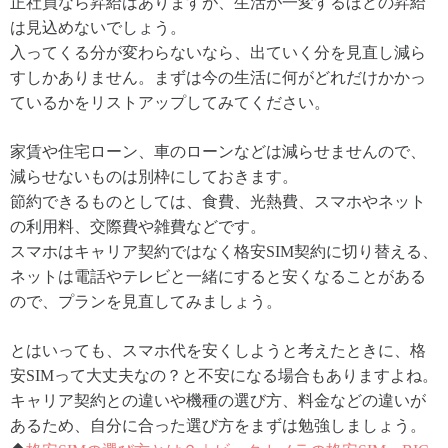
正社員なら昇給はありますが、生活が一変するほどの昇給
は見込めないでしょう。
入ってくる分が変わらないなら、出ていく分を見直し減ら
すしかありません。まずは今の生活に何がどれだけかかっ
ているかをリストアップしてみてください。
家賃や住宅ローン、車のローンなどは減らせませんので、
減らせないものは別枠にしておきます。
節約できるものとしては、食費、光熱費、スマホやネット
の利用料、交際費や雑費などです。
スマホはキャリア契約ではなく格安SIM契約に切り替える、
ネットは電話やテレビと一緒にすると安くなることがある
ので、プランを見直してみましょう。
とはいっても、スマホ代を安くしようと考えたときに、格
安SIMって大丈夫なの？と不安になる場合もありますよね。
キャリア契約との違いや機種の選び方、料金などの違いが
あるため、自分に合った選び方をまずは勉強しましょう。