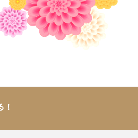
ッピーワークラ
フバランス
る！