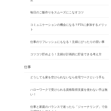
意
毎日のご飯作りをスムーズにこなすコツ
コミュニケーションの機会になる？PTAに参加するメリッ
ト
仕事のリフレッシュにもなる！主婦にぴったりの習い事
コツコツ貯めよう！主婦が計画的に貯金できる考え方
仕事
どうしても家を空けられないなら在宅ワークという手も
ハローワークで受けられる資格取得支援を使わない手は無
い！
仕事と家庭のバランスで迷ったら「ジャーナリング」で自