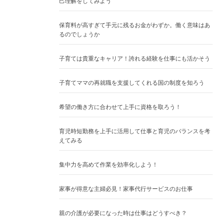
己理解をしてみよう
保育料が高すぎて手元に残るお金がわずか。働く意味はあ
るのでしょうか
子育ては貴重なキャリア！誇れる経験を仕事にも活かそう
子育てママの再就職を支援してくれる国の制度を知ろう
希望の働き方に合わせて上手に資格を取ろう！
育児時短勤務を上手に活用して仕事と育児のバランスを考
えてみる
集中力を高めて作業を効率化しよう！
家事が得意な主婦必見！家事代行サービスのお仕事
親の介護が必要になった時は仕事はどうすべき？