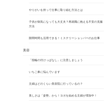
やりがいを持って仕事に取り組む方法とは
子供が病気になっても大丈夫？再就職に抱える不安の克服
方法
隙間時間も活用できる！ミステリーショッパーのお仕事
美容
「指輪の付けっぱなし」に注意しましょう
いちご鼻に悩んでいます
主婦はどのくらい美容院に行っているの？
美しさは「姿勢」から！ヨガを始める主婦が増加中！