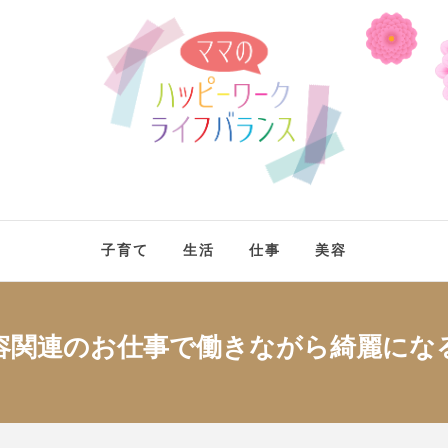
ママのハ
イ
ママさんにワークライフバランスをハッピーに送れるヒントを発信
子育て
生活
仕事
美容
容関連のお仕事で働きながら綺麗にな