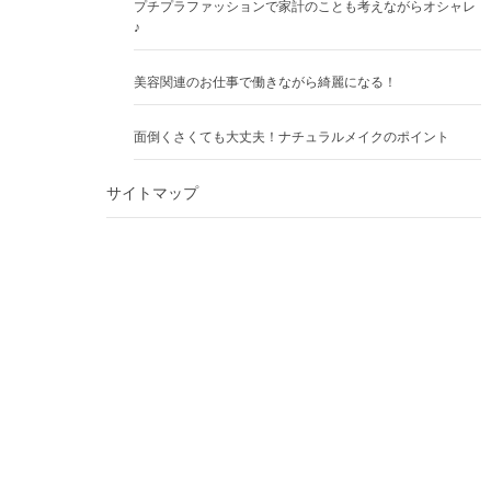
プチプラファッションで家計のことも考えながらオシャレ
♪
美容関連のお仕事で働きながら綺麗になる！
面倒くさくても大丈夫！ナチュラルメイクのポイント
サイトマップ