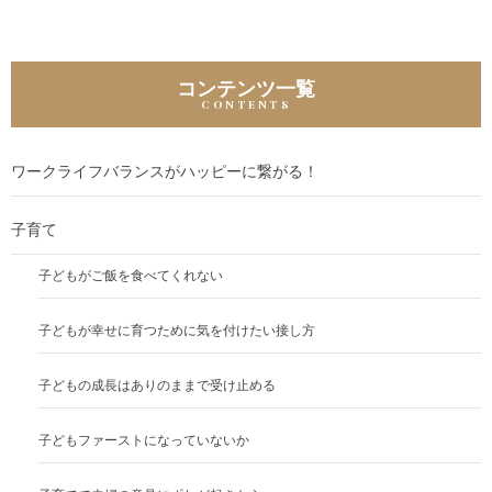
ゲ
ー
シ
コンテンツ一覧
ョ
ン
ワークライフバランスがハッピーに繋がる！
子育て
子どもがご飯を食べてくれない
子どもが幸せに育つために気を付けたい接し方
子どもの成長はありのままで受け止める
子どもファーストになっていないか