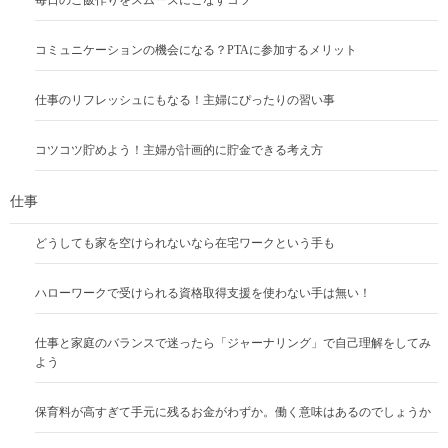
コミュニケーションの機会になる？PTAに参加するメリット
仕事のリフレッシュにもなる！主婦にぴったりの習い事
コツコツ貯めよう！主婦が計画的に貯金できる考え方
仕事
どうしても家を空けられないなら在宅ワークという手も
ハローワークで受けられる資格取得支援を使わない手は無い！
仕事と家庭のバランスで迷ったら「ジャーナリング」で自己理解をしてみ
よう
保育料が高すぎて手元に残るお金がわずか。働く意味はあるのでしょうか