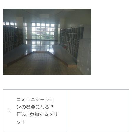
投
コミュニケーショ
稿
ンの機会になる？
ナ
PTAに参加するメリ
ビ
ット