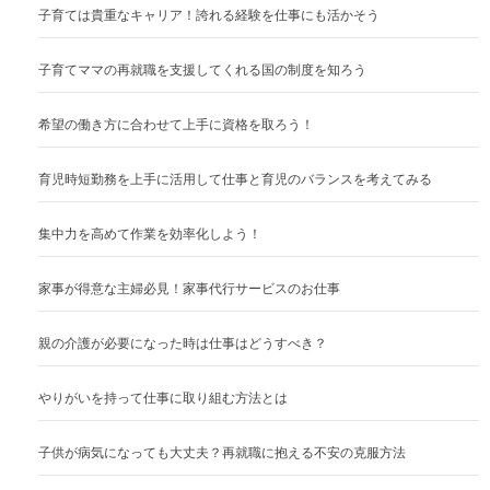
子育ては貴重なキャリア！誇れる経験を仕事にも活かそう
子育てママの再就職を支援してくれる国の制度を知ろう
希望の働き方に合わせて上手に資格を取ろう！
育児時短勤務を上手に活用して仕事と育児のバランスを考えてみる
集中力を高めて作業を効率化しよう！
家事が得意な主婦必見！家事代行サービスのお仕事
親の介護が必要になった時は仕事はどうすべき？
やりがいを持って仕事に取り組む方法とは
子供が病気になっても大丈夫？再就職に抱える不安の克服方法