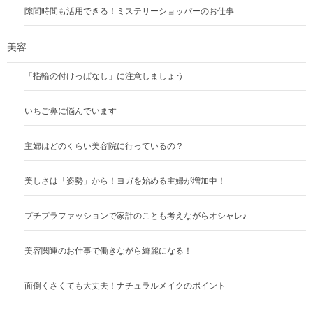
隙間時間も活用できる！ミステリーショッパーのお仕事
美容
「指輪の付けっぱなし」に注意しましょう
いちご鼻に悩んでいます
主婦はどのくらい美容院に行っているの？
美しさは「姿勢」から！ヨガを始める主婦が増加中！
プチプラファッションで家計のことも考えながらオシャレ♪
美容関連のお仕事で働きながら綺麗になる！
面倒くさくても大丈夫！ナチュラルメイクのポイント