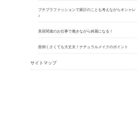
プチプラファッションで家計のことも考えながらオシャレ
♪
美容関連のお仕事で働きながら綺麗になる！
面倒くさくても大丈夫！ナチュラルメイクのポイント
サイトマップ