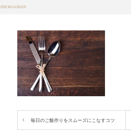
INICHI-GOHAN
投
毎日のご飯作りをスムーズにこなすコツ
稿