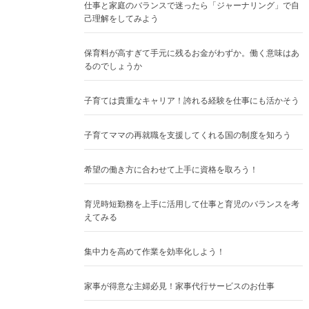
仕事と家庭のバランスで迷ったら「ジャーナリング」で自
己理解をしてみよう
保育料が高すぎて手元に残るお金がわずか。働く意味はあ
るのでしょうか
子育ては貴重なキャリア！誇れる経験を仕事にも活かそう
子育てママの再就職を支援してくれる国の制度を知ろう
希望の働き方に合わせて上手に資格を取ろう！
育児時短勤務を上手に活用して仕事と育児のバランスを考
えてみる
集中力を高めて作業を効率化しよう！
家事が得意な主婦必見！家事代行サービスのお仕事