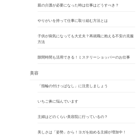
親の介護が必要になった時は仕事はどうすべき？
やりがいを持って仕事に取り組む方法とは
子供が病気になっても大丈夫？再就職に抱える不安の克服
方法
隙間時間も活用できる！ミステリーショッパーのお仕事
美容
「指輪の付けっぱなし」に注意しましょう
いちご鼻に悩んでいます
主婦はどのくらい美容院に行っているの？
美しさは「姿勢」から！ヨガを始める主婦が増加中！