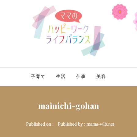
ママのハ
イ
ママさんにワークライフバランスをハッピーに送れるヒントを発信
子育て
生活
仕事
美容
mainichi-gohan
Published on :
Published by :
mama-wlb.net