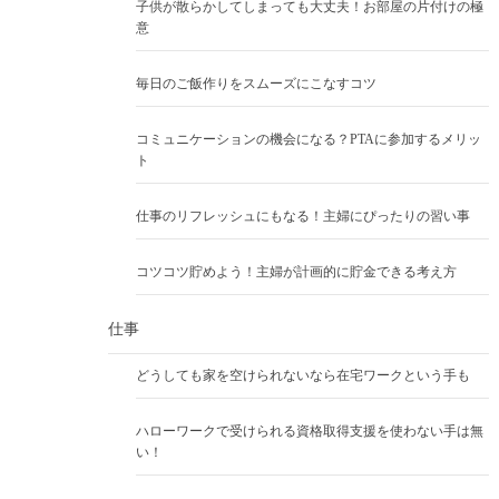
子供が散らかしてしまっても大丈夫！お部屋の片付けの極
意
毎日のご飯作りをスムーズにこなすコツ
コミュニケーションの機会になる？PTAに参加するメリッ
ト
仕事のリフレッシュにもなる！主婦にぴったりの習い事
コツコツ貯めよう！主婦が計画的に貯金できる考え方
仕事
どうしても家を空けられないなら在宅ワークという手も
ハローワークで受けられる資格取得支援を使わない手は無
い！