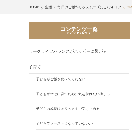
HOME
生活
毎日のご飯作りをスムーズにこなすコツ
MA
コンテンツ一覧
ワークライフバランスがハッピーに繋がる！
子育て
子どもがご飯を食べてくれない
子どもが幸せに育つために気を付けたい接し方
子どもの成長はありのままで受け止める
子どもファーストになっていないか