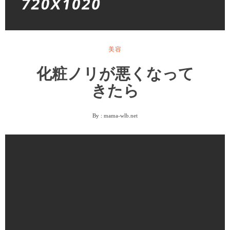
美容
化粧ノリが悪くなって
きたら
By :
mama-wlb.net