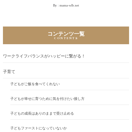
By :
mama-wlb.net
コンテンツ一覧
ワークライフバランスがハッピーに繋がる！
子育て
子どもがご飯を食べてくれない
子どもが幸せに育つために気を付けたい接し方
子どもの成長はありのままで受け止める
子どもファーストになっていないか