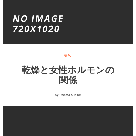
美容
乾燥と女性ホルモンの
関係
By :
mama-wlb.net