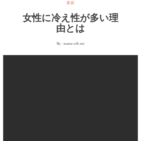
美容
女性に冷え性が多い理
由とは
By :
mama-wlb.net