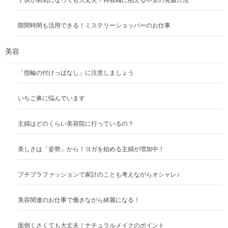
隙間時間も活用できる！ミステリーショッパーのお仕事
美容
「指輪の付けっぱなし」に注意しましょう
いちご鼻に悩んでいます
主婦はどのくらい美容院に行っているの？
美しさは「姿勢」から！ヨガを始める主婦が増加中！
プチプラファッションで家計のことも考えながらオシャレ♪
美容関連のお仕事で働きながら綺麗になる！
面倒くさくても大丈夫！ナチュラルメイクのポイント