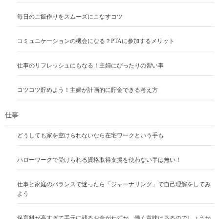
毎日のご飯作りをスムーズにこなすコツ
コミュニケーションの機会になる？PTAに参加するメリット
仕事のリフレッシュにもなる！主婦にぴったりの習い事
コツコツ貯めよう！主婦が計画的に貯金できる考え方
仕事
どうしても家を空けられないなら在宅ワークという手も
ハローワークで受けられる資格取得支援を使わない手は無い！
仕事と家庭のバランスで迷ったら「ジャーナリング」で自己理解をしてみ
よう
保育料が高すぎて手元に残るお金がわずか。働く意味はあるのでしょうか