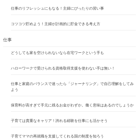
仕事のリフレッシュにもなる！主婦にぴったりの習い事
コツコツ貯めよう！主婦が計画的に貯金できる考え方
仕事
どうしても家を空けられないなら在宅ワークという手も
ハローワークで受けられる資格取得支援を使わない手は無い！
仕事と家庭のバランスで迷ったら「ジャーナリング」で自己理解をしてみ
よう
保育料が高すぎて手元に残るお金がわずか。働く意味はあるのでしょうか
子育ては貴重なキャリア！誇れる経験を仕事にも活かそう
子育てママの再就職を支援してくれる国の制度を知ろう