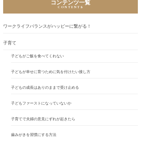
コンテンツ一覧
シ
ョ
ン
ワークライフバランスがハッピーに繋がる！
子育て
子どもがご飯を食べてくれない
子どもが幸せに育つために気を付けたい接し方
子どもの成長はありのままで受け止める
子どもファーストになっていないか
子育てで夫婦の意見にずれが起きたら
歯みがきを習慣にする方法