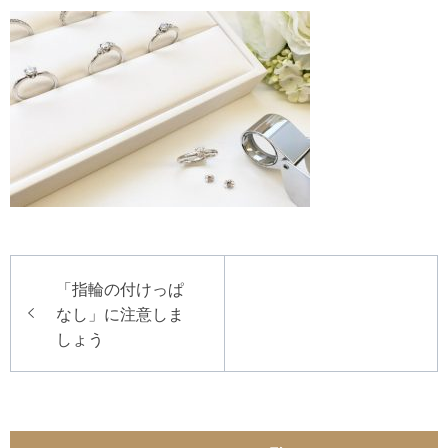
投
「指輪の付けっぱ
稿
なし」に注意しま
ナ
しょう
ビ
ゲ
ー