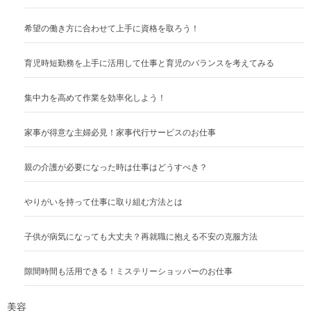
希望の働き方に合わせて上手に資格を取ろう！
育児時短勤務を上手に活用して仕事と育児のバランスを考えてみる
集中力を高めて作業を効率化しよう！
家事が得意な主婦必見！家事代行サービスのお仕事
親の介護が必要になった時は仕事はどうすべき？
やりがいを持って仕事に取り組む方法とは
子供が病気になっても大丈夫？再就職に抱える不安の克服方法
隙間時間も活用できる！ミステリーショッパーのお仕事
美容